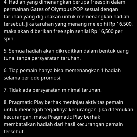
4. Hadiah yang dimenangkan berupa freespin dalam
permainan Gates of Olympus POP sesuai dengan
taruhan yang digunakan untuk memenangkan hadiah
tersebut. Jika taruhan yang menang melebihi Rp 16,500,
maka akan diberikan free spin senilai Rp 16,500 per
spin.
5. Semua hadiah akan dikreditkan dalam bentuk uang
tunai tanpa persyaratan taruhan.
6. Tiap pemain hanya bisa memenangkan 1 hadiah
selama periode promosi.
7. Tidak ada persyaratan minimal taruhan.
8. Pragmatic Play berhak meninjau aktivitas pemain
untuk mencegah terjadinya kecurangan. Jika ditemukan
kecurangan, maka Pragmatic Play berhak
membatalkan hadiah dari hasil kecurangan pemain
tersebut.