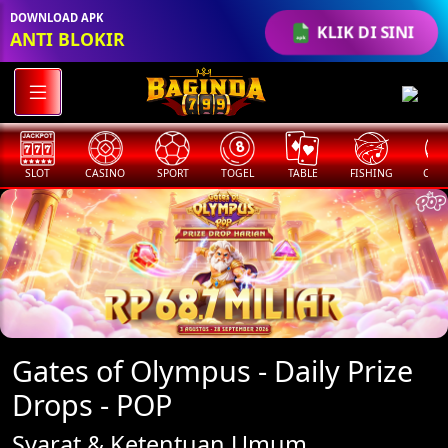
DOWNLOAD APK
KLIK DI SINI
ANTI BLOKIR
CASINO
SPORT
TOGEL
TABLE
FISHING
COCK F.
AR
Gates of Olympus - Daily Prize
Drops - POP
Syarat & Ketentuan Umum