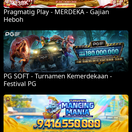
Pragmatig Play - MERDEKA - Gajian
Heboh
PG SOFT - Turnamen Kemerdekaan -
Festival PG