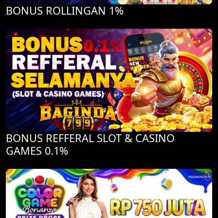
BONUS ROLLINGAN 1%
BONUS REFFERAL SLOT & CASINO
GAMES 0.1%