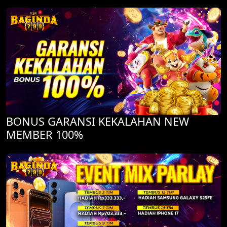
BONUS GARANSI KEKALAHAN NEW
MEMBER 100%