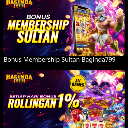
Bonus Membership Sultan Baginda799