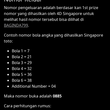
Nomor pengeluaran adalah berdasar kan 1st prize
nomor yang dihasilkan oleh 4D Singapore untuk
melihat hasil nomor tersebut bisa dilihat di
BAGINDA799
.
Contoh nomor bola angka yang dihasilkan Singapore
toto:
Bola 1 = 7
Bola 2 = 21
Bola 3 = 29
Bola 4 = 32
Bola 5 = 36
Bola 6 = 38
Additional Number = 04
Maka nomor buka adalah
0885
Cara perhitungan rumus: