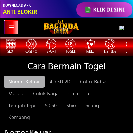
DOWNLOAD APK
KLIK DI SINI
ANTI BLOKIR
SLOT
CASINO
SPORT
TOGEL
TABLE
FISHING
COCK
Cara Bermain Togel
Nomor Keluar
4D 3D 2D
Colok Bebas
Macau
Colok Naga
Colok Jitu
Tengah Tepi
50:50
Shio
Silang
Kembang
Nomor Keluar