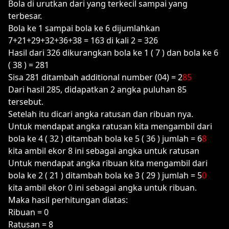
Bola di urutkan dari yang terkecil sampai yang
terbesar.
Bola ke 1 sampai bola ke 6 dijumlahkan
7+21+29+32+36+38 = 163 di kali 2 = 326
Hasil dari 326 dikurangkan bola ke 1 ( 7 ) dan bola ke 6
( 38 ) = 281
Sisa 281 ditambah additional number (04) = 2
85
Dari hasil 285, didapatkan 2 angka puluhan 85
tersebut.
Setelah itu dicari angka ratusan dan ribuan nya.
Untuk mendapat angka ratusan kita mengambil dari
bola ke 4 ( 32 ) ditambah bola ke 5 ( 36 ) jumlah = 6
8
kita ambil ekor 8 ini sebagai angka untuk ratusan
Untuk mendapat angka ribuan kita mengambil dari
bola ke 2 ( 21 ) ditambah bola ke 3 ( 29 ) jumlah = 5
0
kita ambil ekor 0 ini sebagai angka untuk ribuan.
Maka hasil perhitungan diatas:
Ribuan = 0
Ratusan = 8