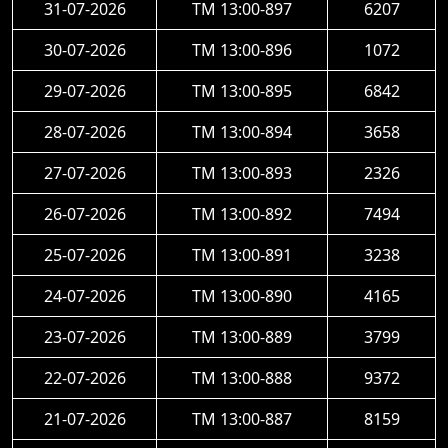
31-07-2026
TM 13:00-897
6207
30-07-2026
TM 13:00-896
1072
29-07-2026
TM 13:00-895
6842
28-07-2026
TM 13:00-894
3658
27-07-2026
TM 13:00-893
2326
26-07-2026
TM 13:00-892
7494
25-07-2026
TM 13:00-891
3238
24-07-2026
TM 13:00-890
4165
23-07-2026
TM 13:00-889
3799
22-07-2026
TM 13:00-888
9372
21-07-2026
TM 13:00-887
8159