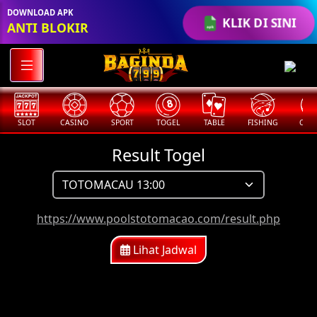
DOWNLOAD APK
KLIK DI SINI
ANTI BLOKIR
SLOT
CASINO
SPORT
TOGEL
TABLE
FISHING
COCK
Result Togel
https://www.poolstotomacao.com/result.php
Lihat Jadwal