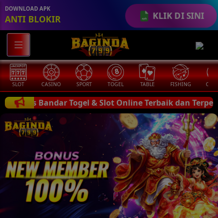
DOWNLOAD APK
KLIK DI SINI
ANTI BLOKIR
CASINO
SPORT
TOGEL
TABLE
FISHING
COCK F.
ARC
andar Togel & Slot Online Terbaik dan Terpercaya Deng