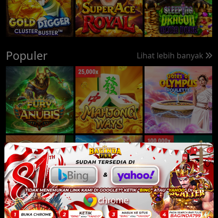
Populer
Lihat lebih banyak